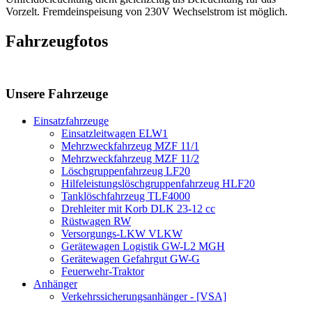
Vorzelt. Fremdeinspeisung von 230V Wechselstrom ist möglich.
Fahrzeugfotos
Unsere Fahrzeuge
Einsatzfahrzeuge
Einsatzleitwagen ELW1
Mehrzweckfahrzeug MZF 11/1
Mehrzweckfahrzeug MZF 11/2
Löschgruppenfahrzeug LF20
Hilfeleistungslöschgruppenfahrzeug HLF20
Tanklöschfahrzeug TLF4000
Drehleiter mit Korb DLK 23-12 cc
Rüstwagen RW
Versorgungs-LKW VLKW
Gerätewagen Logistik GW-L2 MGH
Gerätewagen Gefahrgut GW-G
Feuerwehr-Traktor
Anhänger
Verkehrssicherungsanhänger - [VSA]