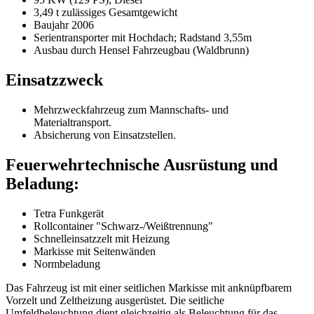
3,49 t zulässiges Gesamtgewicht
Baujahr 2006
Serientransporter mit Hochdach; Radstand 3,55m
Ausbau durch Hensel Fahrzeugbau (Waldbrunn)
Einsatzzweck
Mehrzweckfahrzeug zum Mannschafts- und
Materialtransport.
Absicherung von Einsatzstellen.
Feuerwehrtechnische Ausrüstung und
Beladung:
Tetra Funkgerät
Rollcontainer "Schwarz-/Weißtrennung"
Schnelleinsatzzelt mit Heizung
Markisse mit Seitenwänden
Normbeladung
Das Fahrzeug ist mit einer seitlichen Markisse mit anknüpfbarem
Vorzelt und Zeltheizung ausgerüstet. Die seitliche
Umfeldbeleuchtung dient gleichzeitig als Beleuchtung für das