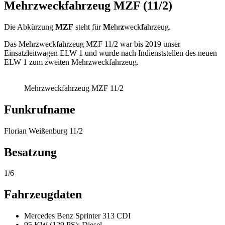
Mehrzweckfahrzeug MZF (11/2)
Die Abkürzung
MZF
steht für
M
ehr
z
weck
f
ahrzeug.
Das Mehrzweckfahrzeug MZF 11/2 war bis 2019 unser
Einsatzleitwagen ELW 1 und wurde nach Indienststellen des neuen
ELW 1 zum zweiten Mehrzweckfahrzeug.
Mehrzweckfahrzeug MZF 11/2
Funkrufname
Florian Weißenburg 11/2
Besatzung
1/6
Fahrzeugdaten
Mercedes Benz Sprinter 313 CDI
95 KW (129 PS); Diesel